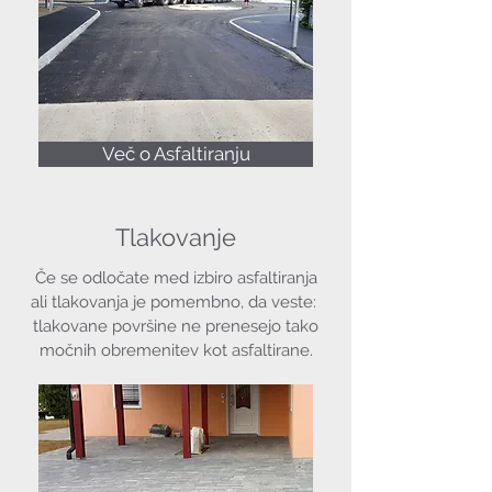
Več o Asfaltiranju
Tlakovanje
Če se odločate med izbiro asfaltiranja
ali tlakovanja je pomembno, da veste:
tlakovane površine ne prenesejo tako
močnih obremenitev kot asfaltirane.