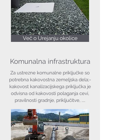
Več o Urejanju okolice
Komunalna infrastruktura
Za ustrezne komunalne priključke so
potrebna kakovostna zemeljska dela;-
kakovost kanalizacijskega priključka je
odvisna od kakovosti polaganja cevi,
...
pravilnosti gradnje, priključitve,