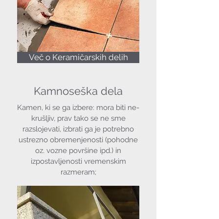
Več o Keramičarskih delih
Kamnoseška dela
Kamen, ki se ga izbere: mora biti ne-
krušljiv, prav tako se ne sme
razslojevati, izbrati ga je potrebno
ustrezno obremenjenosti (pohodne
oz. vozne površine ipd.) in
izpostavljenosti vremenskim
razmeram;