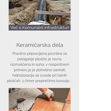
Več o Komunalni infrastrukturi
Keramičarska dela
Pravilno pripravljena površina za
polaganje ploščic je ravna,
razmaščena in suha, v nasprotnem
primeru jo je potrebno sanirati;
hidroizolacija se izvede pri talnih
ploščah, s čimer preprečimo korozijo ...