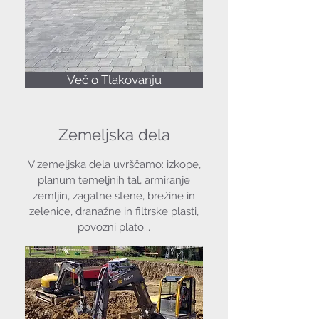
Več o Tlakovanju
Zemeljska dela
V zemeljska dela uvrščamo: izkope,
planum temeljnih tal, armiranje
zemljin, zagatne stene, brežine in
zelenice, dranažne in filtrske plasti,
povozni plato...